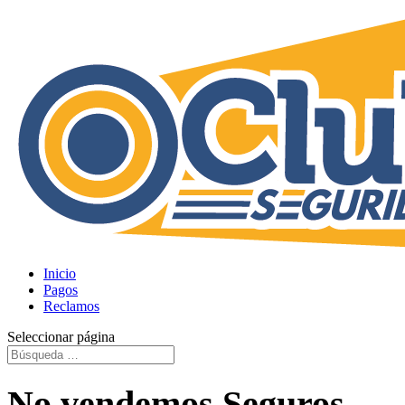
Inicio
Pagos
Reclamos
Seleccionar página
No vendemos Seguros,