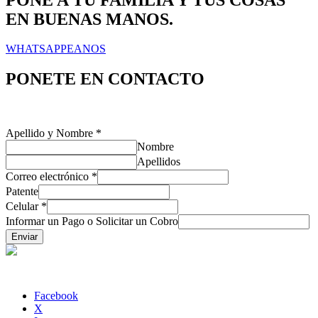
EN BUENAS MANOS.
WHATSAPPEANOS
PONETE EN CONTACTO
Apellido y Nombre
*
Nombre
Apellidos
Correo electrónico
*
Patente
Celular
*
Informar un Pago o Solicitar un Cobro
Enviar
AFS SERVICIOS S.A. (30-71159159-8)
Facebook
X